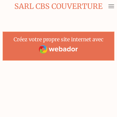
SARL CBS COUVERTURE
Passer
au
contenu
principal
Créez votre propre site internet avec
Webador