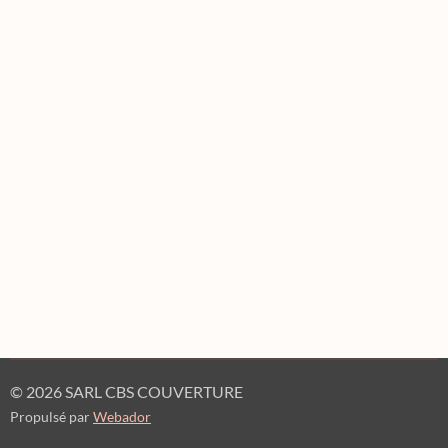
© 2026 SARL CBS COUVERTURE
Propulsé par
Webador