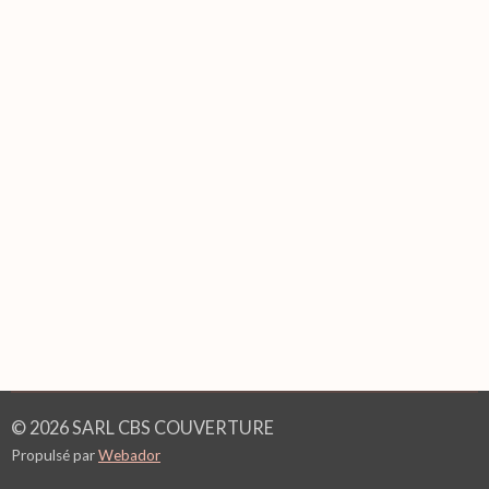
© 2026 SARL CBS COUVERTURE
Propulsé par
Webador