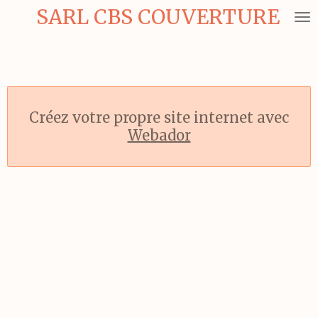
SARL CBS COUVERTURE
Passer
au
contenu
principal
Créez votre propre site internet avec
Webador